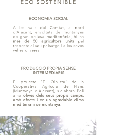
ECO SOSTENIBLE
ECONOMIA SOCIAL
A les valls del Comtat, al nord
d'Alacant, envoltats de muntanyes
de gran bellesa mediterrània, hi ha
més de 50 agricultors units
pel
respecte al seu paisatge i a les seves
velles oliveres
PRODUCCIÓ PRÒPIA SENSE
INTERMEDIARIS
El projecte "El Olivista" de la
Cooperativa Agrícola de Plans
(Muntanya d'Alacant), s'elabora l'oli
amb
olives dels seus propis camps,
amb afecte i en un agradable clima
mediterrani de muntanya.