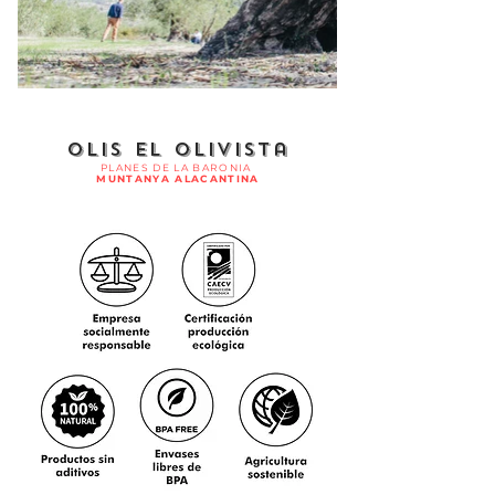
Olis El Olivista
PLANES DE LA BARONIA
MUNTANYA ALACANTINA