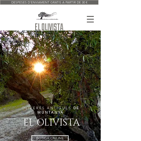
DESPESES D'ENVIAMENT GRATIS A PARTIR DE 30 €
EL OLIVISTA
OLIVERES ANTIGUES
DE
MUNTANYA
EL OLIVISTA
BOTIGA ONLINE